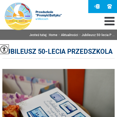
Jesteś tutaj:
Home
>
Aktualności
>
Jubileusz 50-lecia P ...
JUBILEUSZ 50-LECIA PRZEDSZKOLA