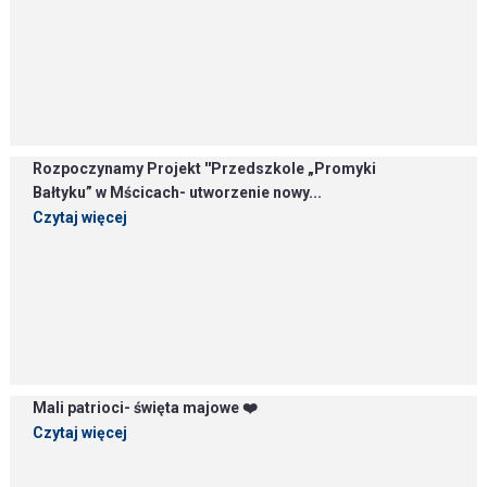
Rozpoczynamy Projekt ''Przedszkole „Promyki
Bałtyku” w Mścicach- utworzenie nowy...
Czytaj więcej
Mali patrioci- święta majowe ❤️
Czytaj więcej