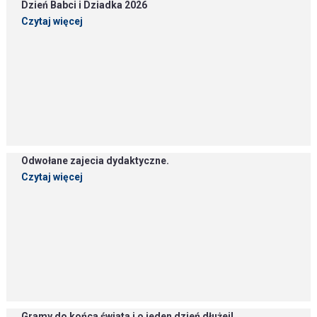
Dzień Babci i Dziadka 2026
Czytaj więcej
Odwołane zajecia dydaktyczne.
Czytaj więcej
Gramy do końca świata i o jeden dzień dłużej!