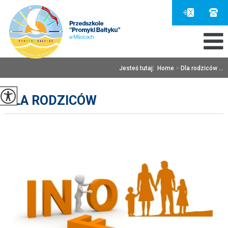
Jesteś tutaj:
Home
>
Dla rodziców ...
DLA RODZICÓW