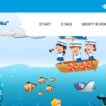
START
O NAS
GRUPY W RO