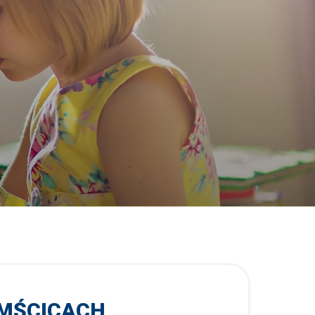
 MŚCICACH