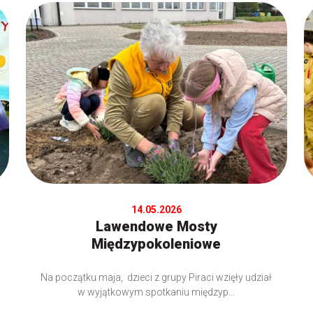
14.05.2026
Lawendowe Mosty
Międzypokoleniowe
Na początku maja, dzieci z grupy Piraci wzięły udział
w wyjątkowym spotkaniu międzyp...