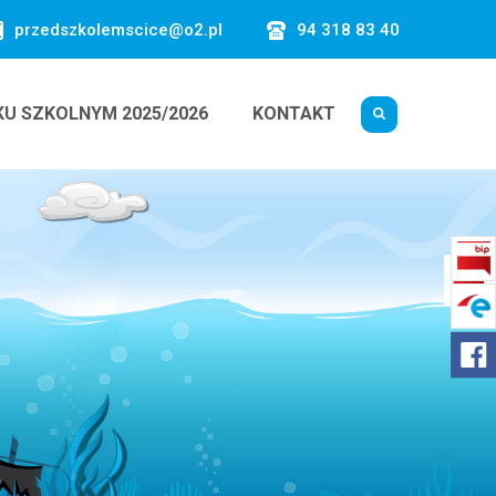
przedszkolemscice@o2.pl
94 318 83 40
KU SZKOLNYM 2025/2026
KONTAKT