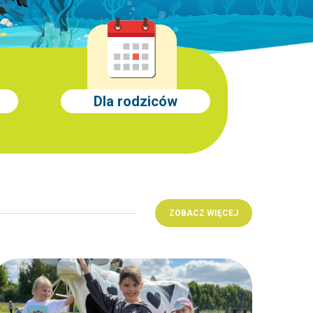
Dla rodziców
ZOBACZ WIĘCEJ