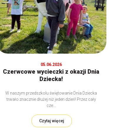
05.06.2026
Czerwcowe wycieczki z okazji Dnia
Dziecka!
W naszym przedszkolu świętowanie Dnia Dziecka
trwało znacznie dłużej niż jeden dzień! Przez cały
cze...
Czytaj więcej