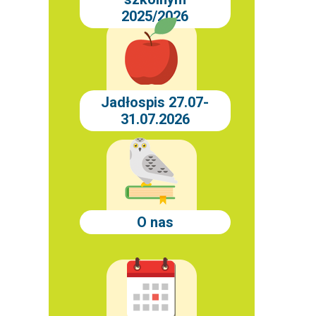
2025/2026
Jadłospis 27.07-
31.07.2026
O nas