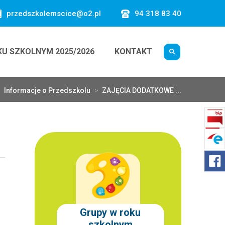
przedszkolemscice@o2.pl
94 318 83 40
KU SZKOLNYM 2025/2026
KONTAKT
Informacje o Przedszkolu
>
ZAJĘCIA DODATKOWE ...
Grupy w roku
szkolnym